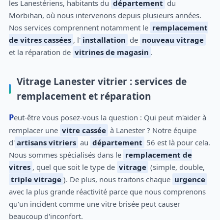
les Lanestériens, habitants du
département
du
Morbihan, où nous intervenons depuis plusieurs années.
Nos services comprennent notamment le
remplacement
de vitres cassées
, l'
installation
de
nouveau vitrage
et la réparation de
vitrines de magasin
.
Vitrage Lanester vitrier : services de
remplacement et réparation
Peut-être vous posez-vous la question : Qui peut m'aider à
remplacer une
vitre cassée
à Lanester ? Notre équipe
d'
artisans vitriers
au
département
56 est là pour cela.
Nous sommes spécialisés dans le
remplacement de
vitres
, quel que soit le type de
vitrage
(simple, double,
triple vitrage
). De plus, nous traitons chaque
urgence
avec la plus grande réactivité parce que nous comprenons
qu'un incident comme une vitre brisée peut causer
beaucoup d'inconfort.