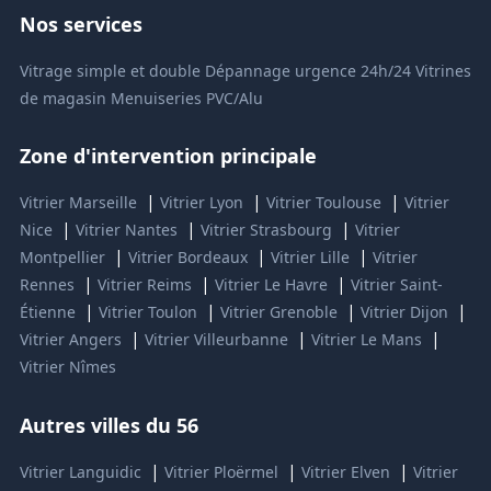
Nos services
Vitrage simple et double
Dépannage urgence 24h/24
Vitrines
de magasin
Menuiseries PVC/Alu
Zone d'intervention principale
|
|
|
Vitrier Marseille
Vitrier Lyon
Vitrier Toulouse
Vitrier
|
|
|
Nice
Vitrier Nantes
Vitrier Strasbourg
Vitrier
|
|
|
Montpellier
Vitrier Bordeaux
Vitrier Lille
Vitrier
|
|
|
Rennes
Vitrier Reims
Vitrier Le Havre
Vitrier Saint-
|
|
|
|
Étienne
Vitrier Toulon
Vitrier Grenoble
Vitrier Dijon
|
|
|
Vitrier Angers
Vitrier Villeurbanne
Vitrier Le Mans
Vitrier Nîmes
Autres villes du 56
|
|
|
Vitrier Languidic
Vitrier Ploërmel
Vitrier Elven
Vitrier