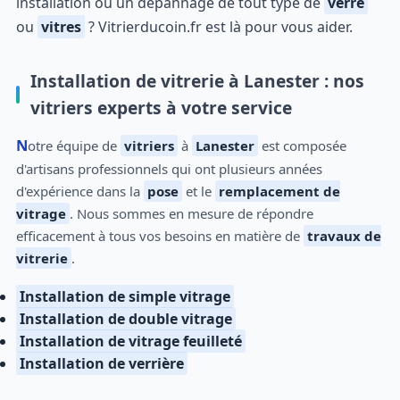
installation ou un dépannage de tout type de
verre
ou
vitres
? Vitrierducoin.fr est là pour vous aider.
Installation de vitrerie à Lanester : nos
vitriers experts à votre service
Notre équipe de
vitriers
à
Lanester
est composée
d'artisans professionnels qui ont plusieurs années
d'expérience dans la
pose
et le
remplacement de
vitrage
. Nous sommes en mesure de répondre
efficacement à tous vos besoins en matière de
travaux de
vitrerie
.
Installation de simple vitrage
Installation de double vitrage
Installation de vitrage feuilleté
Installation de verrière