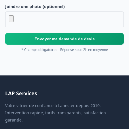
Joindre une photo (optionnel)
Envoyer ma demande de devis
* Champs obligatoires - Réponse sous 2h en moyenne
LAP Services
Votre vitrier de confiance à Lanester depuis 2010.
Intervention rapide, tarifs transparents, satisfaction
garantie.