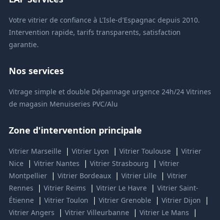
Votre vitrier de confiance à L'Isle-d'Espagnac depuis 2010.
Intervention rapide, tarifs transparents, satisfaction
garantie.
Nos services
Vitrage simple et double
Dépannage urgence 24h/24
Vitrines
de magasin
Menuiseries PVC/Alu
Zone d'intervention principale
|
|
|
Vitrier Marseille
Vitrier Lyon
Vitrier Toulouse
Vitrier
|
|
|
Nice
Vitrier Nantes
Vitrier Strasbourg
Vitrier
|
|
|
Montpellier
Vitrier Bordeaux
Vitrier Lille
Vitrier
|
|
|
Rennes
Vitrier Reims
Vitrier Le Havre
Vitrier Saint-
|
|
|
|
Étienne
Vitrier Toulon
Vitrier Grenoble
Vitrier Dijon
|
|
|
Vitrier Angers
Vitrier Villeurbanne
Vitrier Le Mans