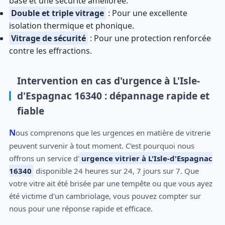
base et une sécurité améliorée.
Double et triple vitrage
: Pour une excellente
isolation thermique et phonique.
Vitrage de sécurité
: Pour une protection renforcée
contre les effractions.
Intervention en cas d'urgence à L'Isle-
d'Espagnac 16340 : dépannage rapide et
fiable
Nous comprenons que les urgences en matière de vitrerie
peuvent survenir à tout moment. C'est pourquoi nous
offrons un service d'
urgence vitrier à L'Isle-d'Espagnac
16340
disponible 24 heures sur 24, 7 jours sur 7. Que
votre vitre ait été brisée par une tempête ou que vous ayez
été victime d'un cambriolage, vous pouvez compter sur
nous pour une réponse rapide et efficace.