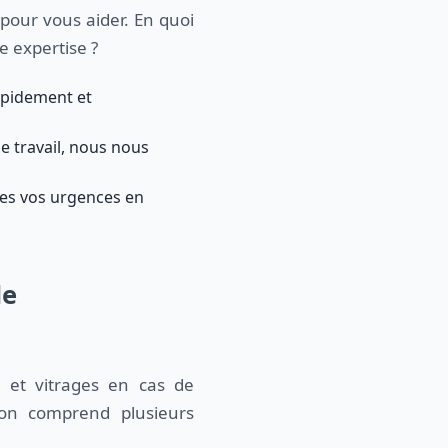
pour vous aider. En quoi
e expertise ?
rapidement et
de travail, nous nous
tes vos urgences en
de
s et vitrages en cas de
ion comprend plusieurs