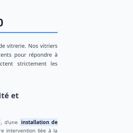
0
e vitrerie. Nos vitriers
ents pour répondre à
ctent strictement les
té et
, d'une
installation de
 intervention liée à la