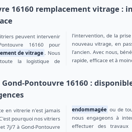
e 16160 remplacement vitrage : i
cace
l'intervention, de la pri
nouveau vitrage, en pass
Pontouvre 16160 pour
l'ancien. Avec nous, béné
ement de vitrage
. Nous
rapide, efficace et à moin
oute la logistique de
t Gond-Pontouvre 16160 : disponibl
gences
endommagée
ou de tou
nous engageons à inter
C'est pourquoi nos vitriers
effectuer des travaux
 et 7j/7 à Gond-Pontouvre