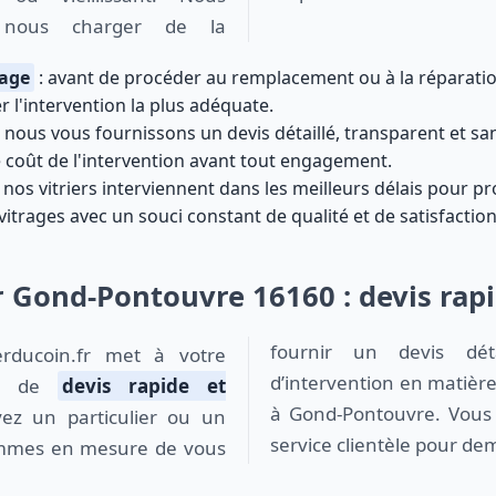
 nous charger de la
rage
: avant de procéder au remplacement ou à la réparation
r l'intervention la plus adéquate.
 nous vous fournissons un devis détaillé, transparent et s
 coût de l'intervention avant tout engagement.
 nos vitriers interviennent dans les meilleurs délais pour
vitrages avec un souci constant de qualité et de satisfaction
r Gond-Pontouvre 16160 : devis rapi
fournir un devis dét
d’intervention en matière 
ice de
devis rapide et
à Gond-Pontouvre. Vous 
ez un particulier ou un
service clientèle pour de
ommes en mesure de vous