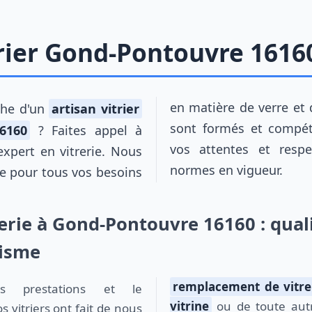
trier Gond-Pontouvre 1616
en matière de verre et d
rche d'un
artisan vitrier
sont formés et compét
6160
? Faites appel à
vos attentes et respe
 expert en vitrerie. Nous
normes en vigueur.
e pour tous vos besoins
rerie à Gond-Pontouvre 16160 : quali
lisme
remplacement de vitre
vitrine
ou de toute autre
 vitriers ont fait de nous