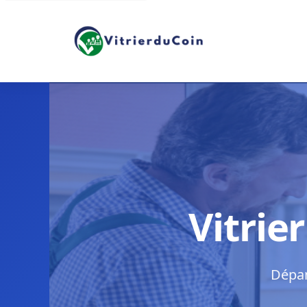
Vitrie
Dépan