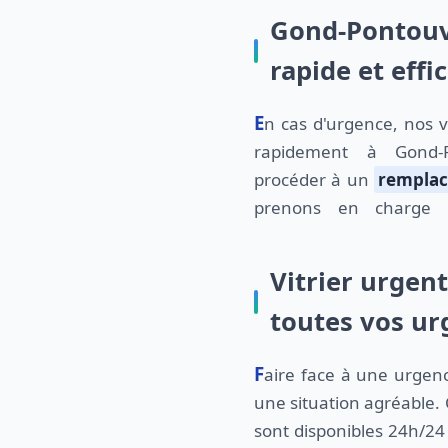
Gond-Pontouvr
rapide et effi
En cas d'urgence, nos vitriers peuvent intervenir
rapidement à Gond-
procéder à un
remplac
prenons en charge t
Vitrier urgen
toutes vos ur
Faire face à une urgence en vitrerie n'est jamais
une situation agréable. 
sont disponibles 24h/24