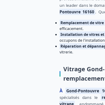
un leader dans le domai
Pontouvre 16160
. Qu
Remplacement de vitre
efficacement.
Installation de vitres et
occupons de l'installation 
Réparation et dépanna
vitrerie.
Vitrage Gond-
remplacement
À
Gond-Pontouvre 1
spécialisés dans le
r
vitrage
endommagé ou