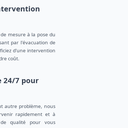
ntervention
se de mesure à la pose du
ant par l'évacuation de
ficiez d'une intervention
dre coût.
e 24/7 pour
t autre problème, nous
venir rapidement et à
 de qualité pour vous