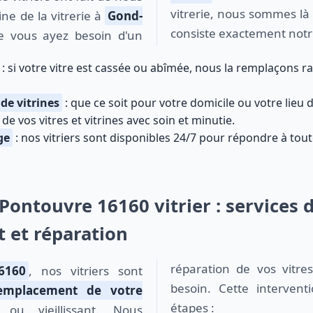
vitrerie, nous sommes là 
ne de la vitrerie à
Gond-
consiste exactement notr
e vous ayez besoin d'un
: si votre vitre est cassée ou abîmée, nous la remplaçons 
 de vitrines
: que ce soit pour votre domicile ou votre lieu 
de vos vitres et vitrines avec soin et minutie.
ge
: nos vitriers sont disponibles 24/7 pour répondre à tou
Pontouvre 16160 vitrier : services 
 et réparation
réparation de vos vitre
6160
, nos vitriers sont
besoin. Cette intervent
emplacement de votre
étapes :
 vieillissant. Nous