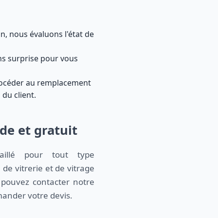
, nous évaluons l'état de
ans surprise pour vous
 procéder au remplacement
 du client.
de et gratuit
aillé pour tout type
de vitrerie et de vitrage
pouvez contacter notre
mander votre devis.