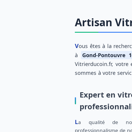
Artisan Vi
Vous êtes à la reche
à
Gond-Pontouvre 1
Vitrierducoin.fr, votre
sommes à votre servic
Expert en vit
professionna
La qualité de nos prestations et le
professionnalisme de nos