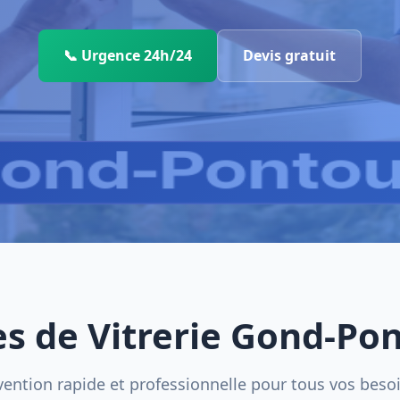
📞 Urgence 24h/24
Devis gratuit
es de Vitrerie Gond-Po
vention rapide et professionnelle pour tous vos beso