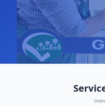
Servic
Inter