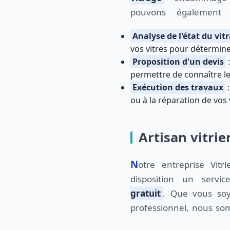
pouvons également
Analyse de l'état du vit
vos vitres pour détermine
Proposition d'un devis
:
permettre de connaître le
Exécution des travaux
:
ou à la réparation de vos 
Artisan vitrie
Notre entreprise Vitrierducoin.fr met à votre
disposition un serv
gratuit
. Que vous soy
professionnel, nous s