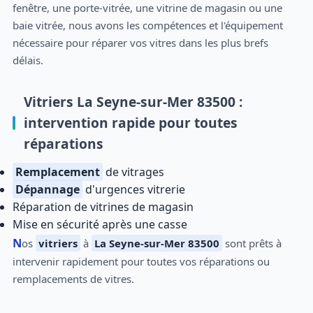
fenêtre, une porte-vitrée, une vitrine de magasin ou une
baie vitrée, nous avons les compétences et l'équipement
nécessaire pour réparer vos vitres dans les plus brefs
délais.
Vitriers La Seyne-sur-Mer 83500 :
intervention rapide pour toutes
réparations
Remplacement
de vitrages
Dépannage
d'urgences vitrerie
Réparation de vitrines de magasin
Mise en sécurité après une casse
Nos
vitriers
à
La Seyne-sur-Mer 83500
sont prêts à
intervenir rapidement pour toutes vos réparations ou
remplacements de vitres.