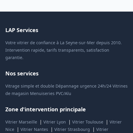
LAP Services
Votre vitrier de confiance à La Seyne-sur-Mer depuis 2010.
Intervention rapide, tarifs transparents, satisfaction
garantie.
Nos services
Vitrage simple et double
Dépannage urgence 24h/24
Vitrines
de magasin
Menuiseries PVC/Alu
Zone d'intervention principale
|
|
|
Vitrier Marseille
Vitrier Lyon
Vitrier Toulouse
Vitrier
|
|
|
Nice
Vitrier Nantes
Vitrier Strasbourg
Vitrier