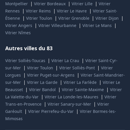
|
|
|
Montpellier
Vitrier Bordeaux
Vitrier Lille
Vitrier
|
|
|
Rennes
Vitrier Reims
Vitrier Le Havre
Vitrier Saint-
|
|
|
|
Étienne
Vitrier Toulon
Vitrier Grenoble
Vitrier Dijon
|
|
|
Vitrier Angers
Vitrier Villeurbanne
Vitrier Le Mans
Vitrier Nîmes
Autres villes du 83
|
|
Vitrier Solliès-Toucas
Vitrier La Crau
Vitrier Saint-Cyr-
|
|
|
sur-Mer
Vitrier Toulon
Vitrier Solliès-Pont
Vitrier
|
|
Lorgues
Vitrier Puget-sur-Argens
Vitrier Saint-Mandrier-
|
|
|
sur-Mer
Vitrier La Garde
Vitrier La Farlède
Vitrier Le
|
|
|
Beausset
Vitrier Bandol
Vitrier Sainte-Maxime
Vitrier
|
|
La Valette-du-Var
Vitrier La Londe-les-Maures
Vitrier
|
|
Trans-en-Provence
Vitrier Sanary-sur-Mer
Vitrier
|
|
Garéoult
Vitrier Pierrefeu-du-Var
Vitrier Bormes-les-
Mimosas