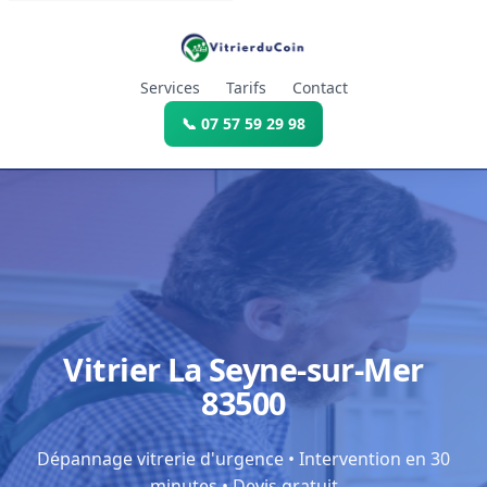
Services
Tarifs
Contact
📞 07 57 59 29 98
Vitrier La Seyne-sur-Mer
83500
Dépannage vitrerie d'urgence • Intervention en 30
minutes • Devis gratuit