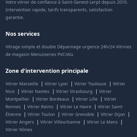
Votre vitrier de confiance à Saint-Genest-Lerpt depuis 2010.
Intervention rapide, tarifs transparents, satisfaction
garantie.
Nos services
Vitrage simple et double
Dépannage urgence 24h/24
Vitrines
de magasin
Menuiseries PVC/Alu
Zone d'intervention principale
|
|
|
Vitrier Marseille
Vitrier Lyon
Vitrier Toulouse
Vitrier
|
|
|
Nice
Vitrier Nantes
Vitrier Strasbourg
Vitrier
|
|
|
Montpellier
Vitrier Bordeaux
Vitrier Lille
Vitrier
|
|
|
Rennes
Vitrier Reims
Vitrier Le Havre
Vitrier Saint-
|
|
|
|
Étienne
Vitrier Toulon
Vitrier Grenoble
Vitrier Dijon
|
|
|
Vitrier Angers
Vitrier Villeurbanne
Vitrier Le Mans
Vitrier Nîmes