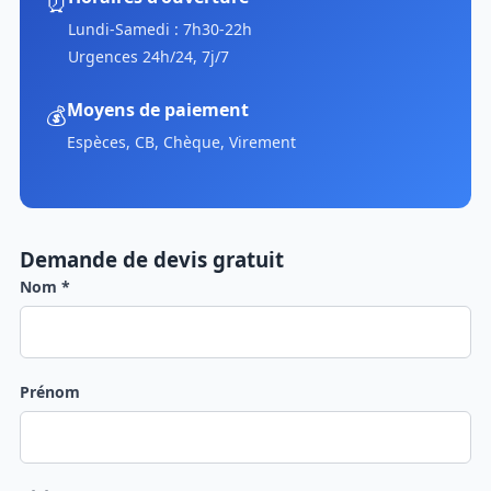
⏰
Lundi-Samedi : 7h30-22h
Urgences 24h/24, 7j/7
Moyens de paiement
💰
Espèces, CB, Chèque, Virement
Demande de devis gratuit
Nom *
Prénom