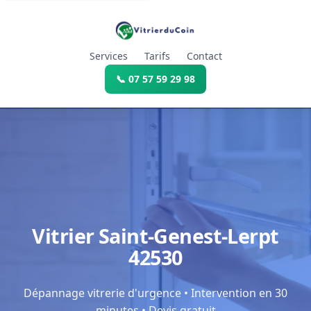
Services
Tarifs
Contact
📞 07 57 59 29 98
Vitrier Saint-Genest-Lerpt
42530
Dépannage vitrerie d'urgence • Intervention en 30
minutes • Devis gratuit