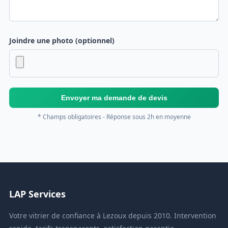
Joindre une photo (optionnel)
Envoyer ma demande de devis
* Champs obligatoires - Réponse sous 2h en moyenne
LAP Services
Votre vitrier de confiance à Lezoux depuis 2010. Intervention