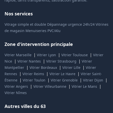
rapide, tarifs transparents, satisfaction garantie.
Nos services
Vitrage simple et double
Dépannage urgence 24h/24
Vitrines
de magasin
Menuiseries PVC/Alu
Zone d'intervention principale
|
|
|
Vitrier Marseille
Vitrier Lyon
Vitrier Toulouse
Vitrier
|
|
|
Nice
Vitrier Nantes
Vitrier Strasbourg
Vitrier
|
|
|
Montpellier
Vitrier Bordeaux
Vitrier Lille
Vitrier
|
|
|
Rennes
Vitrier Reims
Vitrier Le Havre
Vitrier Saint-
|
|
|
|
Étienne
Vitrier Toulon
Vitrier Grenoble
Vitrier Dijon
|
|
|
Vitrier Angers
Vitrier Villeurbanne
Vitrier Le Mans
Vitrier Nîmes
Autres villes du 63