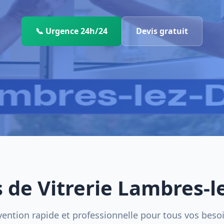
📞 Urgence 24h/24
Devis gratuit
s de Vitrerie Lambres-l
vention rapide et professionnelle pour tous vos beso