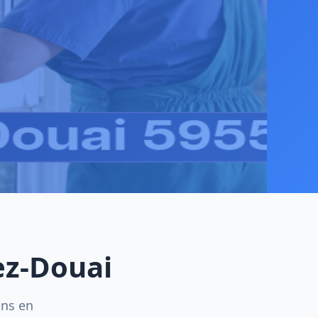
ez-Douai
ins en