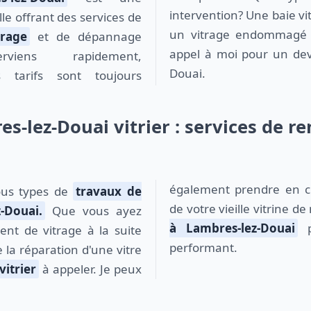
intervention? Une baie vi
le offrant des services de
un vitrage endommagé ?
rage
et de dépannage
appel à moi pour un devi
rviens rapidement,
Douai.
 tarifs sont toujours
es-lez-Douai vitrier : services de 
également prendre en c
ous types de
travaux de
de votre vieille vitrine 
-Douai.
Que vous ayez
à Lambres-lez-Douai
p
nt de vitrage à la suite
performant.
e la réparation d'une vitre
vitrier
à appeler. Je peux