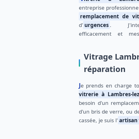
entreprise professionnel
remplacement de vit
d'
urgences
. J'inte
efficacement et mes
Vitrage Lambr
réparation
Je prends en charge t
vitrerie à Lambres-lez
besoin d'un remplaceme
d'un bris de verre, ou d
cassée, je suis l'
artisan 