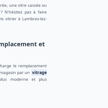
trée, une vitre cassée ou
 N'hésitez pas à faire
s vitrier à Lambres-lez-
remplacement et
harge le remplacement
de magasin par un
vitrage
lus moderne et plus