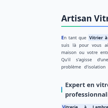
Artisan Vit
En tant que
Vitrier 
suis là pour vous a
maison ou votre entr
Qu'il s'agisse d'un
problème d'isolatio
Expert en vitr
professionna
Vitrerie à Lambres