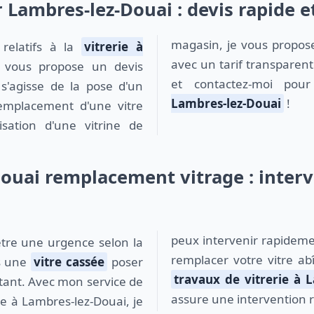
r Lambres-lez-Douai : devis rapide e
magasin, je vous propose
 relatifs à la
vitrerie à
avec un tarif transparent
e vous propose un devis
et contactez-moi po
l s'agisse de la pose d'un
Lambres-lez-Douai
!
emplacement d'une vitre
isation d'une vitrine de
ouai remplacement vitrage : interv
peux intervenir rapideme
remplacer votre vitre a
as une
vitre cassée
poser
travaux de vitrerie à 
tant. Avec mon service de
assure une intervention r
e à Lambres-lez-Douai, je