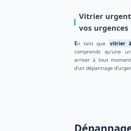
Vitrier urgen
vos urgences
En tant que
vitrier 
comprends qu'une ur
arriver à tout momen
d'un dépannage d'urgen
Dépannage 