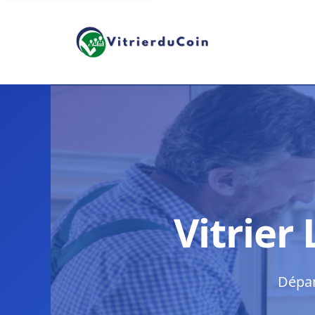
Vitrier
Dépan