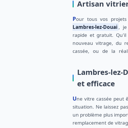
Artisan vitrie
Pour tous vos projets
Lambres-lez-Douai
, j
rapide et gratuit. Qu'i
nouveau vitrage, du r
cassée, ou de la réal
Lambres-lez-D
et efficace
Une vitre cassée peut être une urgence selon la
situation. Ne laissez p
un problème plus impor
remplacement de vitrag