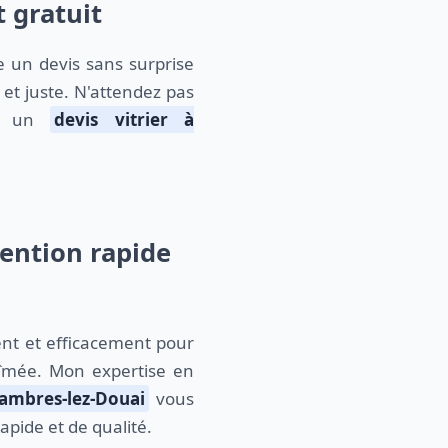
t gratuit
 un devis sans surprise
 et juste. N'attendez pas
ur un
devis vitrier à
ention rapide
nt et efficacement pour
bîmée. Mon expertise en
Lambres-lez-Douai
vous
apide et de qualité.