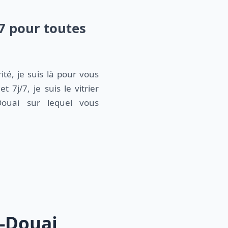
/7 pour toutes
té, je suis là pour vous
t 7j/7, je suis le vitrier
Douai sur lequel vous
z-Douai