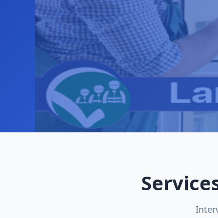
Service
Inter