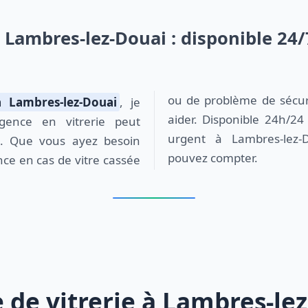
t Lambres-lez-Douai : disponible 24
ou de problème de sécuri
à Lambres-lez-Douai
, je
aider. Disponible 24h/24 e
gence en vitrerie peut
urgent à Lambres-lez-
t. Que vous ayez besoin
pouvez compter.
ce en cas de vitre cassée
de vitrerie à Lambres-le