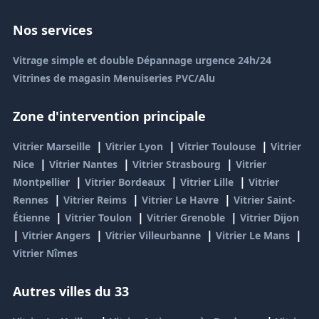
Nos services
Vitrage simple et double
Dépannage urgence 24h/24
Vitrines de magasin
Menuiseries PVC/Alu
Zone d'intervention principale
|
|
|
Vitrier Marseille
Vitrier Lyon
Vitrier Toulouse
Vitrier
|
|
|
Nice
Vitrier Nantes
Vitrier Strasbourg
Vitrier
|
|
|
Montpellier
Vitrier Bordeaux
Vitrier Lille
Vitrier
|
|
|
Rennes
Vitrier Reims
Vitrier Le Havre
Vitrier Saint-
|
|
|
Étienne
Vitrier Toulon
Vitrier Grenoble
Vitrier Dijon
|
|
|
|
Vitrier Angers
Vitrier Villeurbanne
Vitrier Le Mans
Vitrier Nîmes
Autres villes du 33