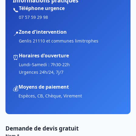
Informations pratiques
Téléphone urgence
📞
07 57 59 29 98
Zone d'intervention
📍
Genlis 21110 et communes limitrophes
Horaires d'ouverture
⏰
Lundi-Samedi : 7h30-22h
Urgences 24h/24, 7j/7
Moyens de paiement
💰
Espèces, CB, Chèque, Virement
Demande de devis gratuit
Nom *