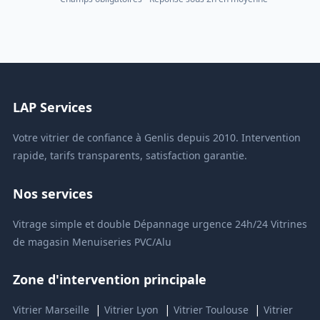
LAP Services
Votre vitrier de confiance à Genlis depuis 2010. Intervention
rapide, tarifs transparents, satisfaction garantie.
Nos services
Vitrage simple et double
Dépannage urgence 24h/24
Vitrines
de magasin
Menuiseries PVC/Alu
Zone d'intervention principale
|
|
|
Vitrier Marseille
Vitrier Lyon
Vitrier Toulouse
Vitrier