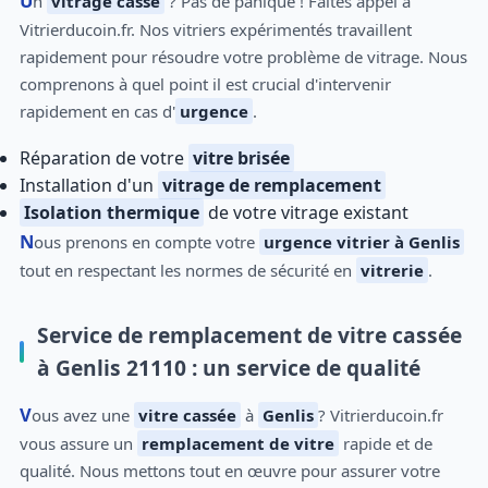
Un
vitrage cassé
? Pas de panique ! Faites appel à
Vitrierducoin.fr. Nos vitriers expérimentés travaillent
rapidement pour résoudre votre problème de vitrage. Nous
comprenons à quel point il est crucial d'intervenir
rapidement en cas d'
urgence
.
Réparation de votre
vitre brisée
Installation d'un
vitrage de remplacement
Isolation thermique
de votre vitrage existant
Nous prenons en compte votre
urgence vitrier à Genlis
tout en respectant les normes de sécurité en
vitrerie
.
Service de remplacement de vitre cassée
à Genlis 21110 : un service de qualité
Vous avez une
vitre cassée
à
Genlis
? Vitrierducoin.fr
vous assure un
remplacement de vitre
rapide et de
qualité. Nous mettons tout en œuvre pour assurer votre