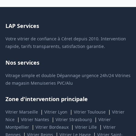
LAP Services
Votre vitrier de confiance à Céret depuis 2010. Intervention
rapide, tarifs transparents, satisfaction garantie.
Nos services
Vitrage simple et double
Dépannage urgence 24h/24
Vitrines
de magasin
Menuiseries PVC/Alu
Zone d'intervention principale
|
|
|
Vitrier Marseille
Vitrier Lyon
Vitrier Toulouse
Vitrier
|
|
|
Nice
Vitrier Nantes
Vitrier Strasbourg
Vitrier
|
|
|
Montpellier
Vitrier Bordeaux
Vitrier Lille
Vitrier
|
|
|
Rennes
Vitrier Reims
Vitrier Le Havre
Vitrier Saint-