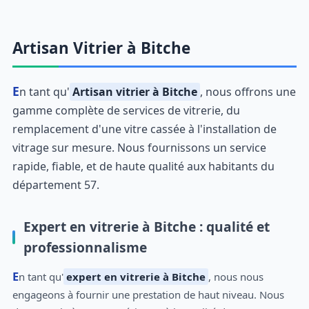
Artisan Vitrier à Bitche
En tant qu'
Artisan vitrier à Bitche
, nous offrons une
gamme complète de services de vitrerie, du
remplacement d'une vitre cassée à l'installation de
vitrage sur mesure. Nous fournissons un service
rapide, fiable, et de haute qualité aux habitants du
département 57.
Expert en vitrerie à Bitche : qualité et
professionnalisme
En tant qu'
expert en vitrerie à Bitche
, nous nous
engageons à fournir une prestation de haut niveau. Nous