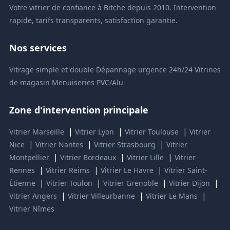
Votre vitrier de confiance à Bitche depuis 2010. Intervention
rapide, tarifs transparents, satisfaction garantie.
Nos services
Vitrage simple et double
Dépannage urgence 24h/24
Vitrines
de magasin
Menuiseries PVC/Alu
Zone d'intervention principale
|
|
|
Vitrier Marseille
Vitrier Lyon
Vitrier Toulouse
Vitrier
|
|
|
Nice
Vitrier Nantes
Vitrier Strasbourg
Vitrier
|
|
|
Montpellier
Vitrier Bordeaux
Vitrier Lille
Vitrier
|
|
|
Rennes
Vitrier Reims
Vitrier Le Havre
Vitrier Saint-
|
|
|
|
Étienne
Vitrier Toulon
Vitrier Grenoble
Vitrier Dijon
|
|
|
Vitrier Angers
Vitrier Villeurbanne
Vitrier Le Mans
Vitrier Nîmes