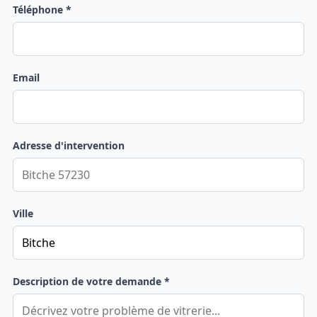
Téléphone *
Email
Adresse d'intervention
Ville
Description de votre demande *