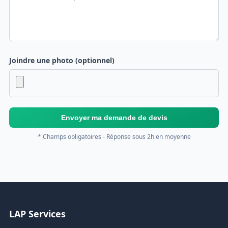
Joindre une photo (optionnel)
Envoyer ma demande de devis
* Champs obligatoires - Réponse sous 2h en moyenne
LAP Services